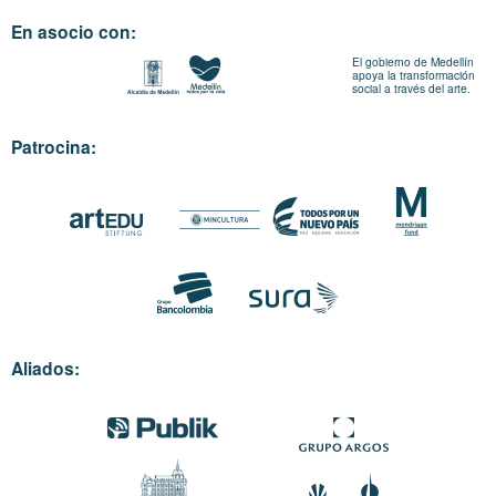
En asocio con:
El gobierno de Medellín
apoya la transformación
social a través del arte.
Patrocina:
Aliados: