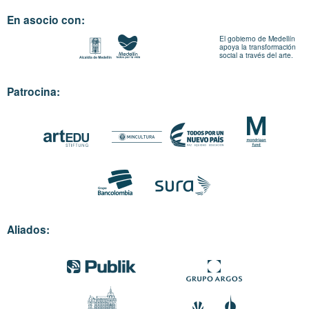
En asocio con:
El gobierno de Medellín
apoya la transformación
social a través del arte.
Patrocina:
Aliados: