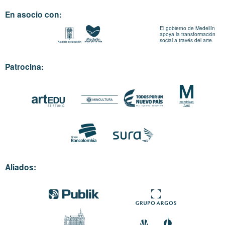
En asocio con:
El gobierno de Medellín
apoya la transformación
social a través del arte.
Patrocina:
Aliados: