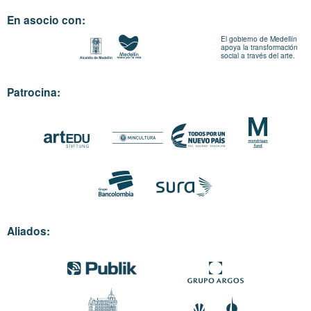
En asocio con:
El gobierno de Medellín
apoya la transformación
social a través del arte.
Patrocina:
Aliados: