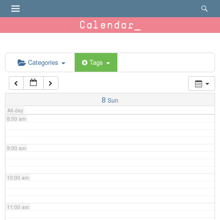
4:00 am
Calendar
5:00 am
6:00 am
Categories
Tags
7:00 am
8
Sun
All-day
8:00 am
9:00 am
10:00 am
11:00 am