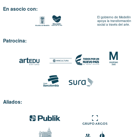
En asocio con:
El gobierno de Medellín
apoya la transformación
social a través del arte.
Patrocina:
Aliados: