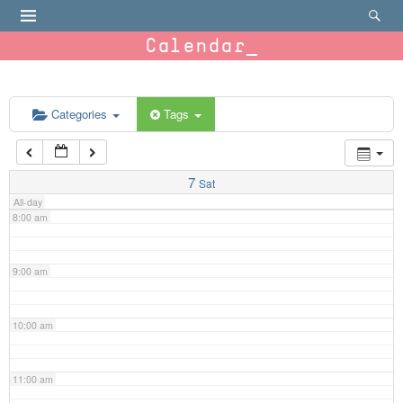
4:00 am
Calendar
5:00 am
6:00 am
Categories
Tags
7:00 am
7
Sat
All-day
8:00 am
9:00 am
10:00 am
11:00 am