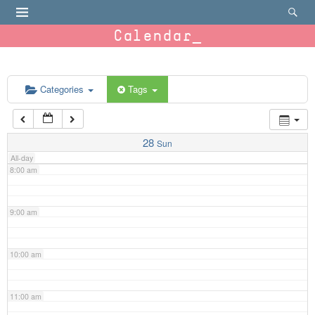
4:00 am
Calendar
5:00 am
6:00 am
Categories
Tags
7:00 am
28
Sun
All-day
8:00 am
9:00 am
10:00 am
11:00 am