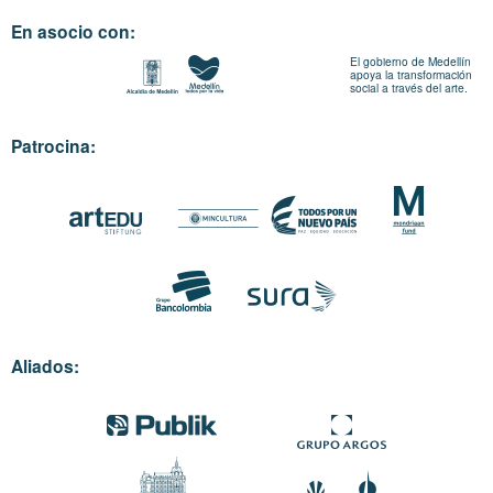
En asocio con:
El gobierno de Medellín
apoya la transformación
social a través del arte.
Patrocina:
Aliados: