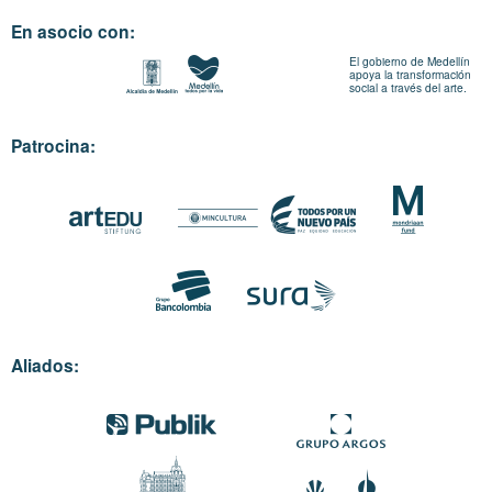
En asocio con:
El gobierno de Medellín
apoya la transformación
social a través del arte.
Patrocina:
Aliados: