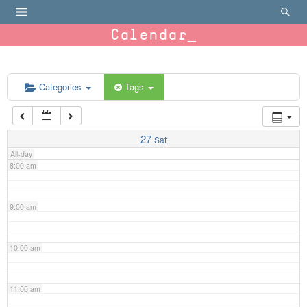
4:00 am
Calendar
5:00 am
6:00 am
Categories
Tags
7:00 am
27
Sat
All-day
8:00 am
9:00 am
10:00 am
11:00 am