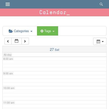
4:00 am
Calendar
5:00 am
6:00 am
Categories
Tags
7:00 am
27
Sat
All-day
8:00 am
9:00 am
10:00 am
11:00 am