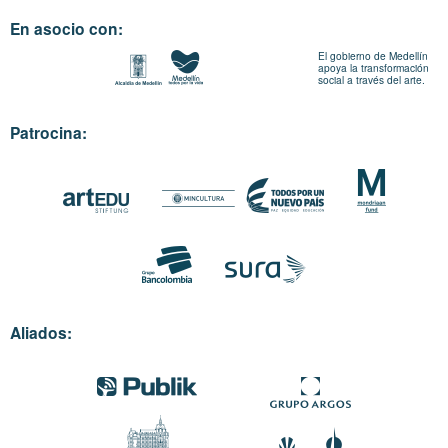
En asocio con:
El gobierno de Medellín
apoya la transformación
social a través del arte.
Patrocina:
Aliados: