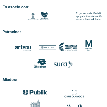
En asocio con:
El gobierno de Medellín
apoya la transformación
social a través del arte.
Patrocina:
Aliados: