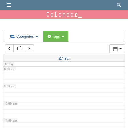
4:00 am
Calendar
5:00 am
6:00 am
Categories
Tags
7:00 am
27
Sat
All-day
8:00 am
9:00 am
10:00 am
11:00 am