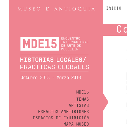
INICIO
C
Octubre 2015 - Marzo 2016
MDE15
TEMAS
ARTISTAS
ESPACIOS ANFITRIONES
ESPACIOS DE EXHIBICIÓN
MAPA MUSEO