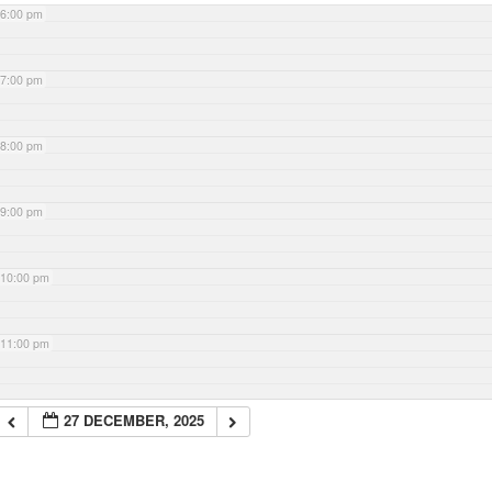
6:00 pm
7:00 pm
8:00 pm
9:00 pm
10:00 pm
11:00 pm
27 DECEMBER, 2025