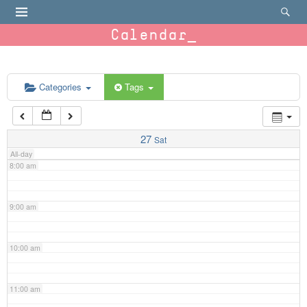
4:00 am
Calendar
5:00 am
6:00 am
Categories
Tags
7:00 am
27
Sat
All-day
8:00 am
9:00 am
10:00 am
11:00 am