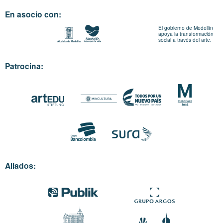
En asocio con:
El gobierno de Medellín
apoya la transformación
social a través del arte.
Patrocina:
Aliados: