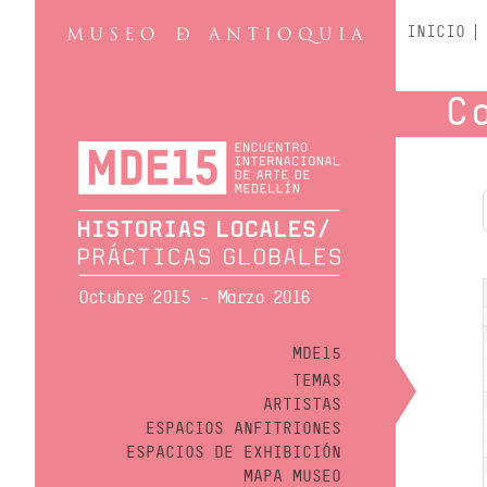
INICIO
C
Octubre 2015 - Marzo 2016
MDE15
TEMAS
ARTISTAS
ESPACIOS ANFITRIONES
ESPACIOS DE EXHIBICIÓN
MAPA MUSEO