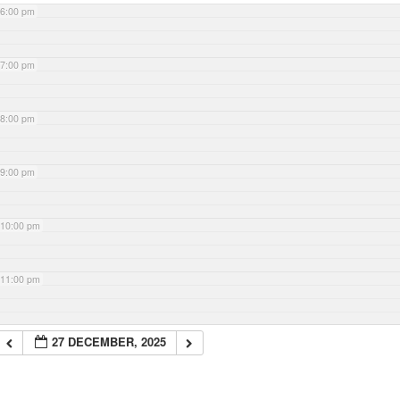
6:00 pm
7:00 pm
8:00 pm
9:00 pm
10:00 pm
11:00 pm
27 DECEMBER, 2025