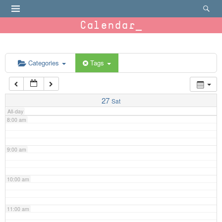
4:00 am
Calendar
5:00 am
6:00 am
Categories
Tags
7:00 am
27
Sat
All-day
8:00 am
9:00 am
10:00 am
11:00 am