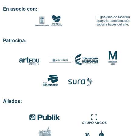
En asocio con:
El gobierno de Medellín
apoya la transformación
social a través del arte.
Patrocina:
Aliados: