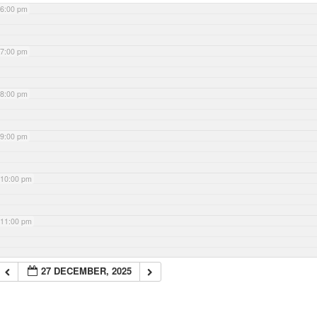
6:00 pm
7:00 pm
8:00 pm
9:00 pm
10:00 pm
11:00 pm
27 DECEMBER, 2025