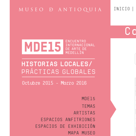
INICIO
C
Octubre 2015 - Marzo 2016
MDE15
TEMAS
ARTISTAS
ESPACIOS ANFITRIONES
ESPACIOS DE EXHIBICIÓN
MAPA MUSEO