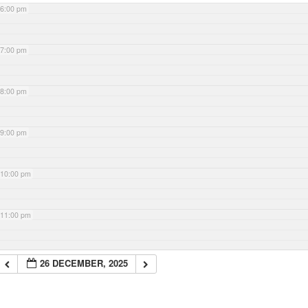
6:00 pm
7:00 pm
8:00 pm
9:00 pm
10:00 pm
11:00 pm
26 DECEMBER, 2025