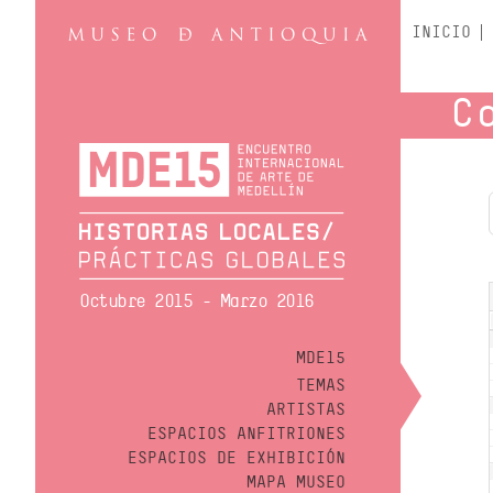
INICIO
C
Octubre 2015 - Marzo 2016
MDE15
TEMAS
ARTISTAS
ESPACIOS ANFITRIONES
ESPACIOS DE EXHIBICIÓN
MAPA MUSEO