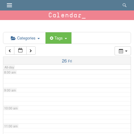
4:00 am
Calendar
5:00 am
6:00 am
Categories
Tags
7:00 am
26
Fri
All-day
8:00 am
9:00 am
10:00 am
11:00 am