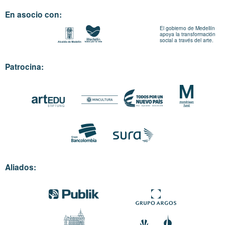
En asocio con:
El gobierno de Medellín
apoya la transformación
social a través del arte.
Patrocina:
Aliados: