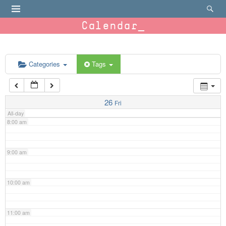
4:00 am
Calendar
5:00 am
6:00 am
Categories
Tags
7:00 am
26
Fri
All-day
8:00 am
9:00 am
10:00 am
11:00 am