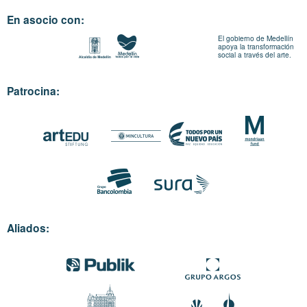
En asocio con:
El gobierno de Medellín
apoya la transformación
social a través del arte.
Patrocina:
Aliados: