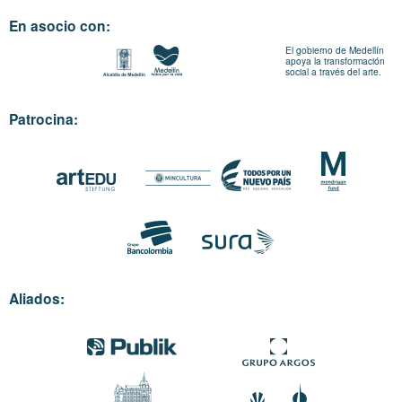
En asocio con:
El gobierno de Medellín
apoya la transformación
social a través del arte.
Patrocina:
Aliados: