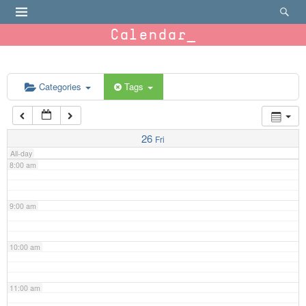
4:00 am
Calendar
5:00 am
6:00 am
Categories
Tags
7:00 am
26
Fri
All-day
8:00 am
9:00 am
10:00 am
11:00 am