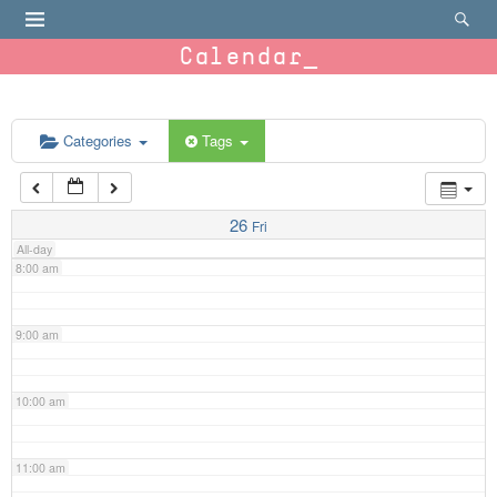
4:00 am
Calendar
5:00 am
6:00 am
Categories
Tags
7:00 am
26
Fri
All-day
8:00 am
9:00 am
10:00 am
11:00 am