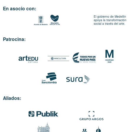
En asocio con:
El gobierno de Medellín
apoya la transformación
social a través del arte.
Patrocina:
Aliados: