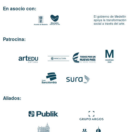
En asocio con:
El gobierno de Medellín
apoya la transformación
social a través del arte.
Patrocina:
Aliados: