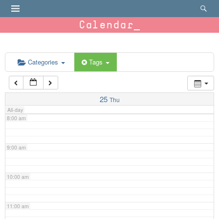
4:00 am
Calendar
5:00 am
6:00 am
Categories
Tags
7:00 am
25
Thu
All-day
8:00 am
9:00 am
10:00 am
11:00 am