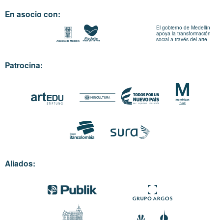
En asocio con:
El gobierno de Medellín
apoya la transformación
social a través del arte.
Patrocina:
Aliados: