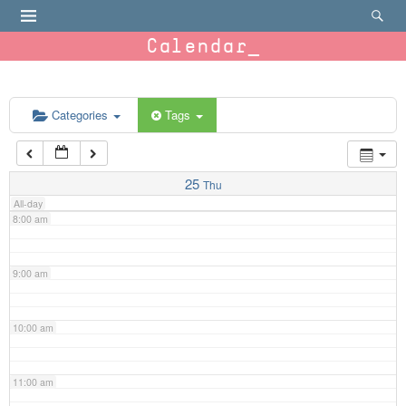
4:00 am
Calendar
5:00 am
6:00 am
Categories
Tags
7:00 am
25
Thu
All-day
8:00 am
9:00 am
10:00 am
11:00 am