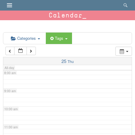
4:00 am
Calendar
5:00 am
6:00 am
Categories
Tags
7:00 am
25
Thu
All-day
8:00 am
9:00 am
10:00 am
11:00 am