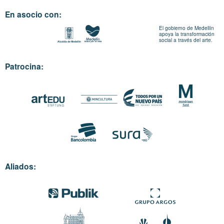
En asocio con:
El gobierno de Medellín
apoya la transformación
social a través del arte.
Patrocina:
Aliados: