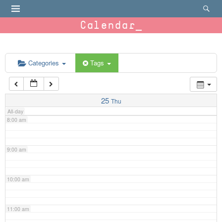
4:00 am
Calendar
5:00 am
6:00 am
Categories
Tags
7:00 am
25
Thu
All-day
8:00 am
9:00 am
10:00 am
11:00 am