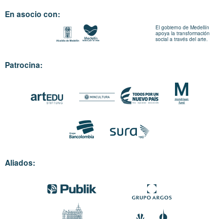
En asocio con:
El gobierno de Medellín
apoya la transformación
social a través del arte.
Patrocina:
Aliados: