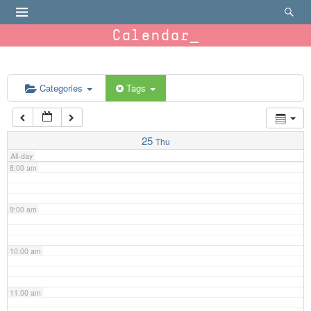
4:00 am
Calendar
5:00 am
6:00 am
Categories
Tags
7:00 am
25
Thu
All-day
8:00 am
9:00 am
10:00 am
11:00 am