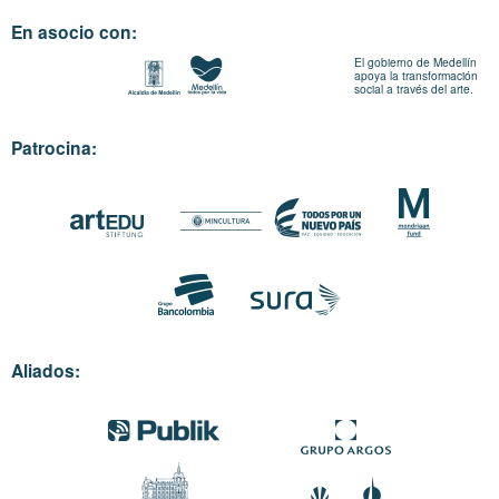
En asocio con:
El gobierno de Medellín
apoya la transformación
social a través del arte.
Patrocina:
Aliados: