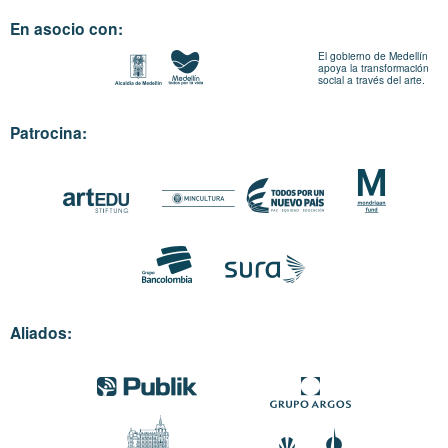
En asocio con:
El gobierno de Medellín
apoya la transformación
social a través del arte.
Patrocina:
Aliados: