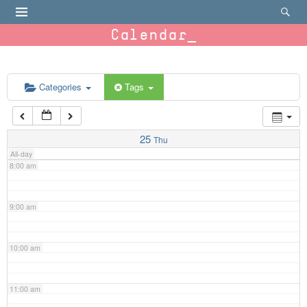
4:00 am
Calendar
5:00 am
6:00 am
Categories
Tags
7:00 am
25
Thu
All-day
8:00 am
9:00 am
10:00 am
11:00 am