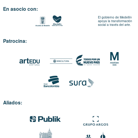
En asocio con:
El gobierno de Medellín
apoya la transformación
social a través del arte.
Patrocina:
Aliados: