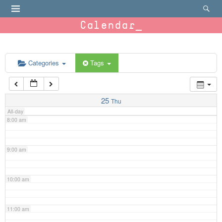
4:00 am
Calendar
5:00 am
6:00 am
Categories
Tags
7:00 am
25
Thu
All-day
8:00 am
9:00 am
10:00 am
11:00 am