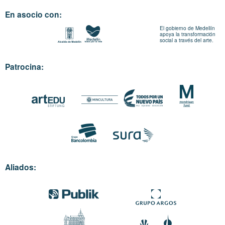
En asocio con:
El gobierno de Medellín
apoya la transformación
social a través del arte.
Patrocina:
Aliados: