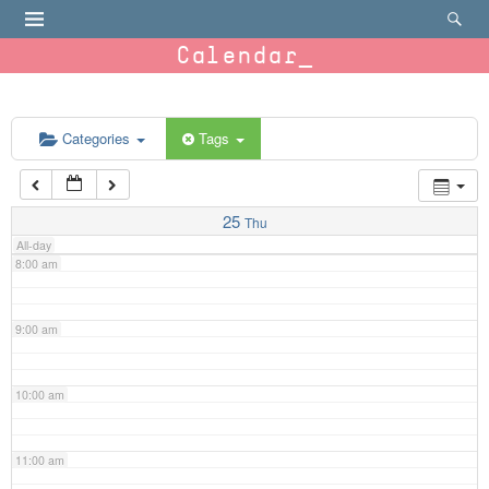
4:00 am
Calendar
5:00 am
6:00 am
Categories
Tags
7:00 am
25
Thu
All-day
8:00 am
9:00 am
10:00 am
11:00 am