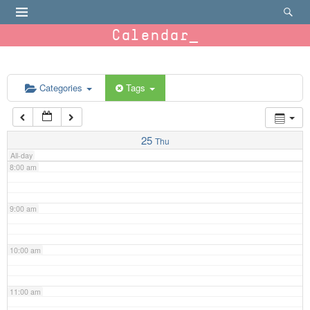
4:00 am
Calendar
5:00 am
6:00 am
Categories
Tags
7:00 am
25
Thu
All-day
8:00 am
9:00 am
10:00 am
11:00 am