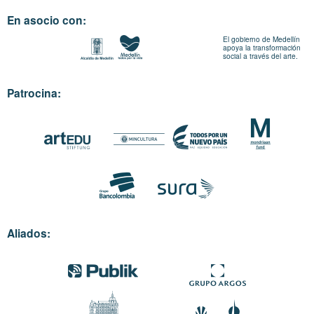
En asocio con:
El gobierno de Medellín
apoya la transformación
social a través del arte.
Patrocina:
Aliados: