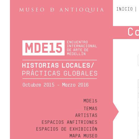
INICIO
C
Octubre 2015 - Marzo 2016
MDE15
TEMAS
ARTISTAS
ESPACIOS ANFITRIONES
ESPACIOS DE EXHIBICIÓN
MAPA MUSEO