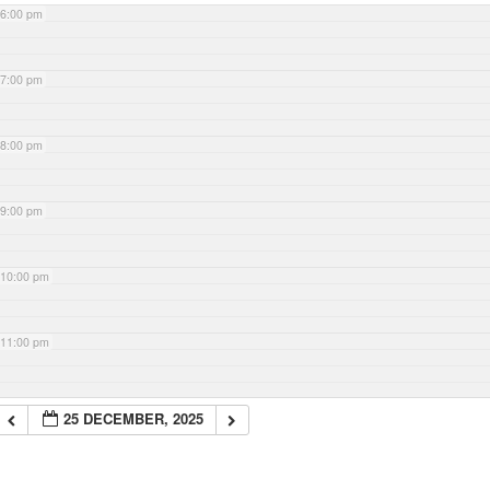
6:00 pm
7:00 pm
8:00 pm
9:00 pm
10:00 pm
11:00 pm
25 DECEMBER, 2025