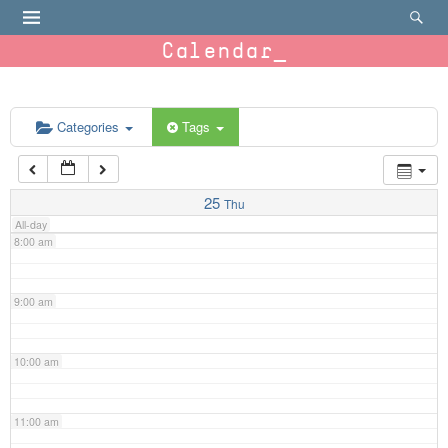
4:00 am
Calendar
5:00 am
6:00 am
Categories
Tags
7:00 am
25
Thu
All-day
8:00 am
9:00 am
10:00 am
11:00 am