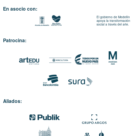
En asocio con:
El gobierno de Medellín
apoya la transformación
social a través del arte.
Patrocina:
Aliados: