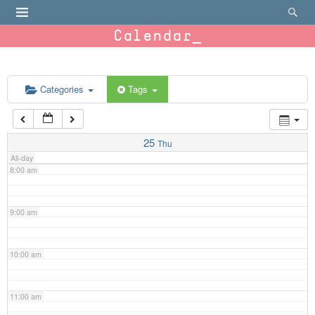
4:00 am
Calendar
5:00 am
6:00 am
Categories
Tags
7:00 am
25
Thu
All-day
8:00 am
9:00 am
10:00 am
11:00 am