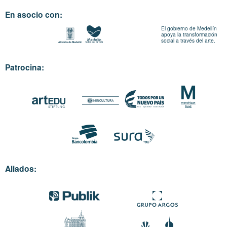
En asocio con:
El gobierno de Medellín
apoya la transformación
social a través del arte.
Patrocina:
Aliados: