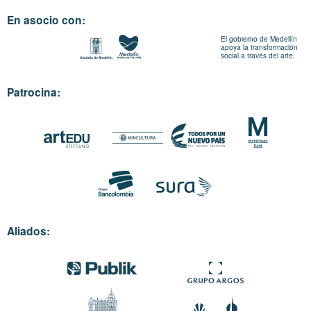
En asocio con:
El gobierno de Medellín
apoya la transformación
social a través del arte.
Patrocina:
Aliados: