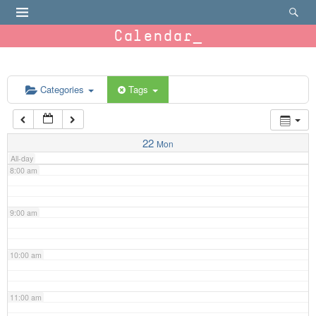
4:00 am
Calendar
5:00 am
6:00 am
Categories
Tags
7:00 am
22
Mon
All-day
8:00 am
9:00 am
10:00 am
11:00 am