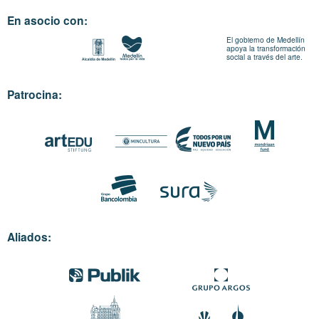
En asocio con:
El gobierno de Medellín
apoya la transformación
social a través del arte.
Patrocina:
Aliados: