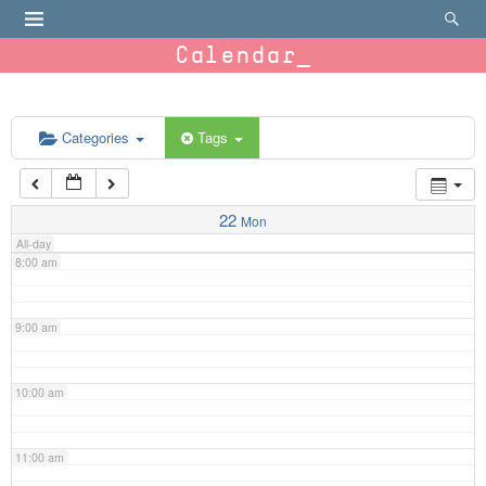
4:00 am
Calendar
5:00 am
6:00 am
Categories
Tags
7:00 am
22
Mon
All-day
8:00 am
9:00 am
10:00 am
11:00 am