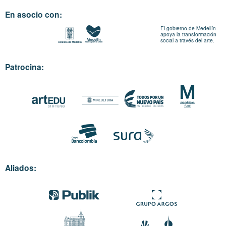
En asocio con:
El gobierno de Medellín
apoya la transformación
social a través del arte.
Patrocina:
Aliados: