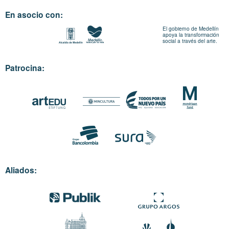
En asocio con:
El gobierno de Medellín
apoya la transformación
social a través del arte.
Patrocina:
Aliados: