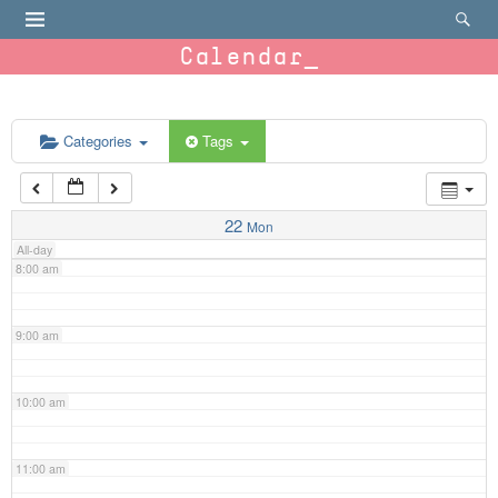
4:00 am
Calendar
5:00 am
6:00 am
Categories
Tags
7:00 am
22
Mon
All-day
8:00 am
9:00 am
10:00 am
11:00 am