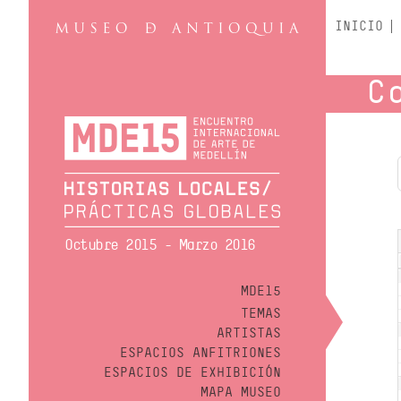
INICIO
C
Octubre 2015 - Marzo 2016
MDE15
TEMAS
ARTISTAS
ESPACIOS ANFITRIONES
ESPACIOS DE EXHIBICIÓN
MAPA MUSEO