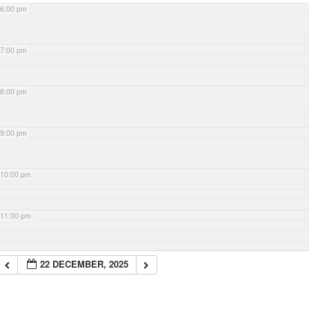
6:00 pm
7:00 pm
8:00 pm
9:00 pm
10:00 pm
11:00 pm
22 DECEMBER, 2025