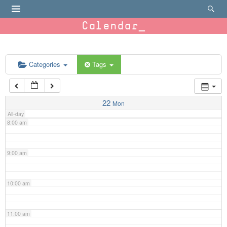
4:00 am
Calendar
5:00 am
6:00 am
Categories
Tags
7:00 am
22
Mon
All-day
8:00 am
9:00 am
10:00 am
11:00 am