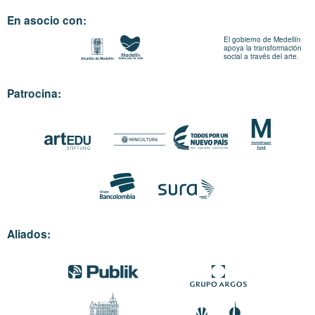
En asocio con:
El gobierno de Medellín
apoya la transformación
social a través del arte.
Patrocina:
Aliados: