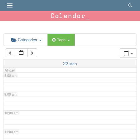
4:00 am
Calendar
5:00 am
6:00 am
Categories
Tags
7:00 am
22
Mon
All-day
8:00 am
9:00 am
10:00 am
11:00 am