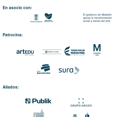
En asocio con:
El gobierno de Medellín
apoya la transformación
social a través del arte.
Patrocina:
Aliados: