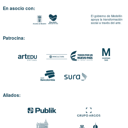
En asocio con:
El gobierno de Medellín
apoya la transformación
social a través del arte.
Patrocina:
Aliados: