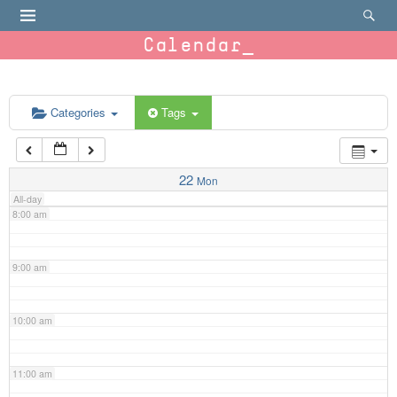
4:00 am
Calendar
5:00 am
6:00 am
Categories
Tags
7:00 am
22
Mon
All-day
8:00 am
9:00 am
10:00 am
11:00 am