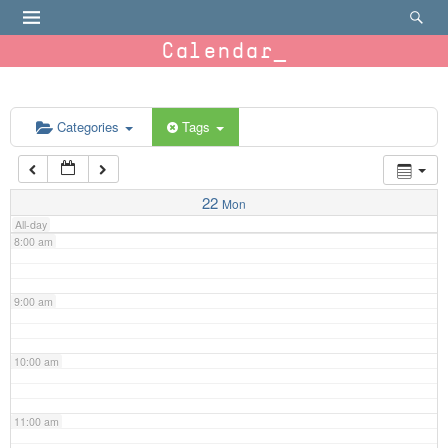
4:00 am
Calendar
5:00 am
6:00 am
Categories
Tags
7:00 am
22
Mon
All-day
8:00 am
9:00 am
10:00 am
11:00 am