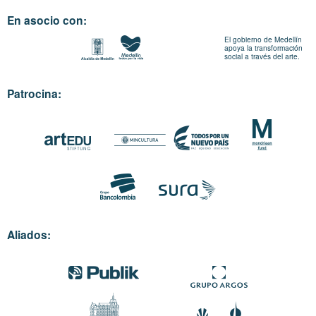
En asocio con:
El gobierno de Medellín
apoya la transformación
social a través del arte.
Patrocina:
Aliados: