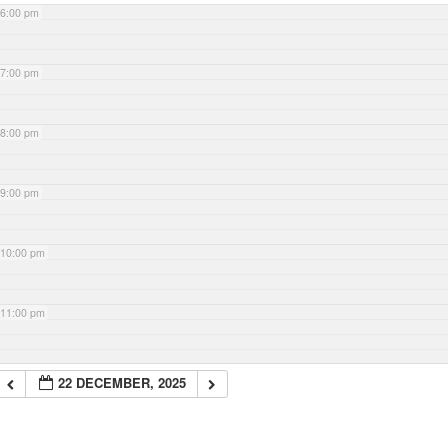
6:00 pm
7:00 pm
8:00 pm
9:00 pm
10:00 pm
11:00 pm
22 DECEMBER, 2025