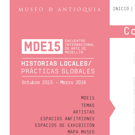
INICIO
C
Octubre 2015 - Marzo 2016
MDE15
TEMAS
ARTISTAS
ESPACIOS ANFITRIONES
ESPACIOS DE EXHIBICIÓN
MAPA MUSEO