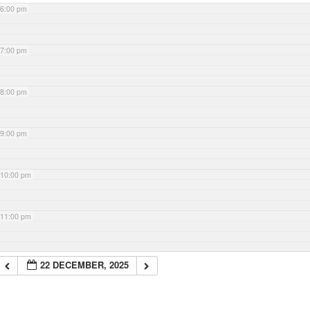
6:00 pm
7:00 pm
8:00 pm
9:00 pm
10:00 pm
11:00 pm
22 DECEMBER, 2025