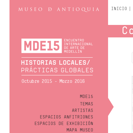
INICIO
C
Octubre 2015 - Marzo 2016
MDE15
TEMAS
ARTISTAS
ESPACIOS ANFITRIONES
ESPACIOS DE EXHIBICIÓN
MAPA MUSEO