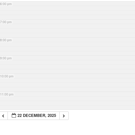
6:00 pm
7:00 pm
8:00 pm
9:00 pm
10:00 pm
11:00 pm
22 DECEMBER, 2025