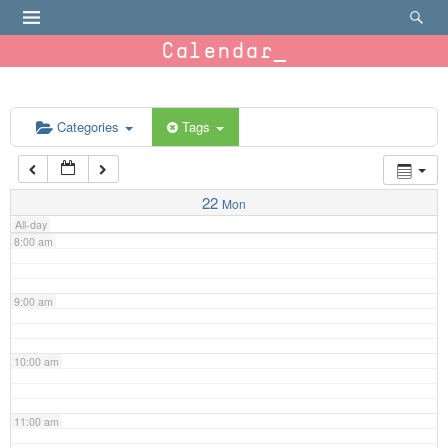
4:00 am
Calendar
5:00 am
6:00 am
Categories
Tags
7:00 am
22
Mon
All-day
8:00 am
9:00 am
10:00 am
11:00 am