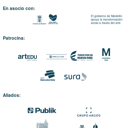
En asocio con:
El gobierno de Medellín
apoya la transformación
social a través del arte.
Patrocina:
Aliados: