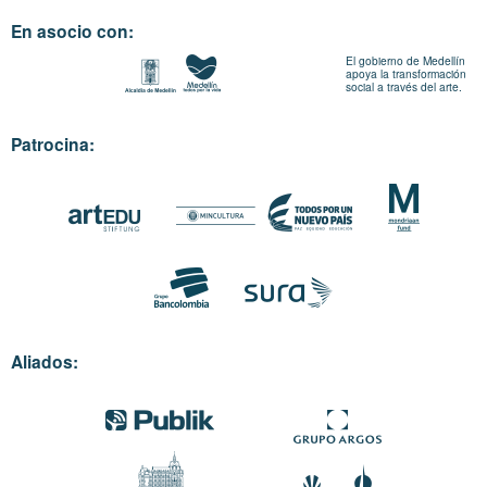
En asocio con:
El gobierno de Medellín
apoya la transformación
social a través del arte.
Patrocina:
Aliados: