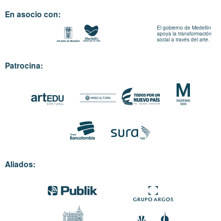
En asocio con:
El gobierno de Medellín
apoya la transformación
social a través del arte.
Patrocina:
Aliados: