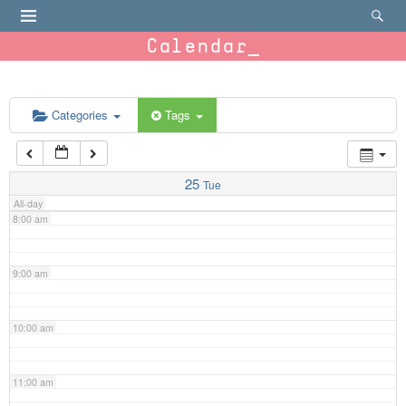
4:00 am
Calendar
5:00 am
6:00 am
Categories
Tags
7:00 am
25
Tue
All-day
8:00 am
9:00 am
10:00 am
11:00 am