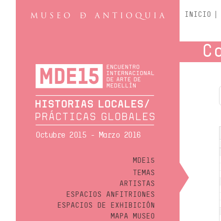
INICIO
C
Octubre 2015 - Marzo 2016
MDE15
TEMAS
ARTISTAS
ESPACIOS ANFITRIONES
ESPACIOS DE EXHIBICIÓN
MAPA MUSEO