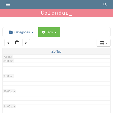
4:00 am
Calendar
5:00 am
6:00 am
Categories
Tags
7:00 am
25
Tue
All-day
8:00 am
9:00 am
10:00 am
11:00 am