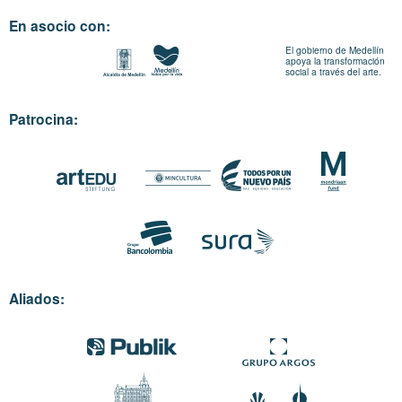
En asocio con:
El gobierno de Medellín
apoya la transformación
social a través del arte.
Patrocina:
Aliados: