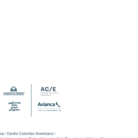
ica
Centro Colombo Americano