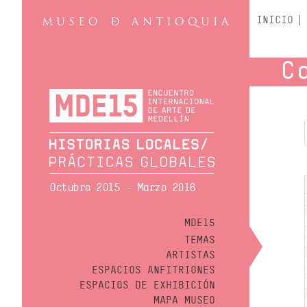
INICIO
C
Octubre 2015 - Marzo 2016
MDE15
TEMAS
ARTISTAS
ESPACIOS ANFITRIONES
ESPACIOS DE EXHIBICIÓN
MAPA MUSEO