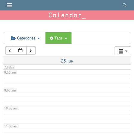
4:00 am
Calendar
5:00 am
6:00 am
Categories
Tags
7:00 am
25
Tue
All-day
8:00 am
9:00 am
10:00 am
11:00 am