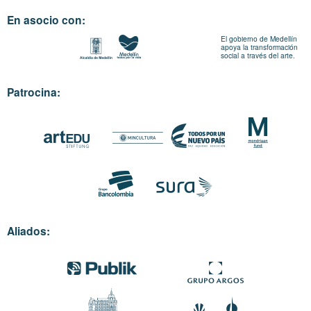
En asocio con:
El gobierno de Medellín
apoya la transformación
social a través del arte.
Patrocina:
Aliados: